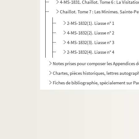
4-MS-1831. Chaillot. Tome 6 : La Visitation
Chaillot. Tome 7 : Les Minimes. Sainte-Pe
2-MS-1832(1). Liasse n° 1
4-MS-1832(2). Liasse n° 2
4-MS-1832(3). Liasse n° 3
2-MS-1832(4). Liasse n° 4
Notes prises pour composer les Appendices 
Chartes, pièces historiques, lettres autograp
Fiches de bibliographie, spécialement sur Pa