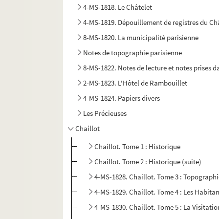
4-MS-1818. Le Châtelet
4-MS-1819. Dépouillement de registres du Châ
8-MS-1820. La municipalité parisienne
Notes de topographie parisienne
8-MS-1822. Notes de lecture et notes prises da
2-MS-1823. L'Hôtel de Rambouillet
4-MS-1824. Papiers divers
Les Précieuses
Chaillot
Chaillot. Tome 1 : Historique
Chaillot. Tome 2 : Historique (suite)
4-MS-1828. Chaillot. Tome 3 : Topograph
4-MS-1829. Chaillot. Tome 4 : Les Habita
4-MS-1830. Chaillot. Tome 5 : La Visitatio