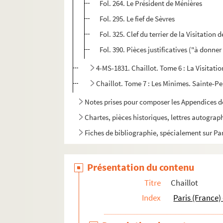
Fol. 264. Le Président de Ménières
Fol. 295. Le fief de Sèvres
Fol. 325. Clef du terrier de la Visitation 
Fol. 390. Pièces justificatives ("à donner
4-MS-1831. Chaillot. Tome 6 : La Visitation
Chaillot. Tome 7 : Les Minimes. Sainte-Pe
Notes prises pour composer les Appendices 
Chartes, pièces historiques, lettres autograp
Fiches de bibliographie, spécialement sur Pa
Présentation du contenu
Titre
Chaillot
Index
Paris (France) 