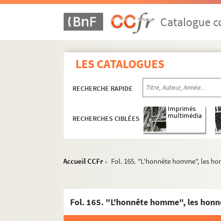
Catalogue co
LES CATALOGUES
RECHERCHE RAPIDE
Imprimés
multimédia
RECHERCHES CIBLÉES
Accueil CCFr
Fol. 165. "L'honnête homme", les ho
>
Fol. 165. "L'honnête homme", les honn