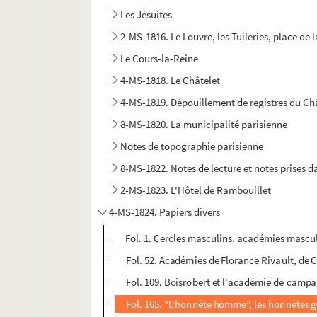
Les Jésuites
2-MS-1816. Le Louvre, les Tuileries, place de
Le Cours-la-Reine
4-MS-1818. Le Châtelet
4-MS-1819. Dépouillement de registres du Châ
8-MS-1820. La municipalité parisienne
Notes de topographie parisienne
8-MS-1822. Notes de lecture et notes prises da
2-MS-1823. L'Hôtel de Rambouillet
4-MS-1824. Papiers divers
Fol. 1. Cercles masculins, académies mascu
Fol. 52. Académies de Florance Rivault, de C
Fol. 109. Boisrobert et l'académie de campa
Fol. 165. "L'honnête homme", les honnêtes 