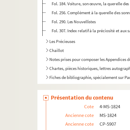
Fol. 184. Voiture, son œuvre, la querelle des
Fol. 256. Complément à la querelle des son
Fol. 290. Les Nouvellistes
Fol. 307. Index relatif à la préciosité et aux 
Les Précieuses
Chaillot
Notes prises pour composer les Appendices 
Chartes, pièces historiques, lettres autograp
Fiches de bibliographie, spécialement sur Pa
Présentation du contenu
Cote
4-MS-1824
Ancienne cote
MS-1824
Ancienne cote
CP-5907