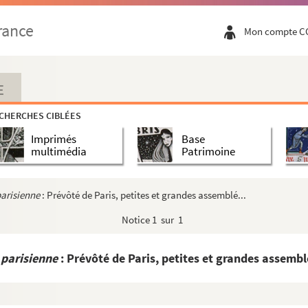
rance
Mon compte C
E
CHERCHES CIBLÉES
Imprimés
Base
multimédia
Patrimoine
parisienne
: Prévôté de Paris, petites et grandes assemblé...
Notice
1 sur 1
 parisienne
: Prévôté de Paris, petites et grandes assemblé