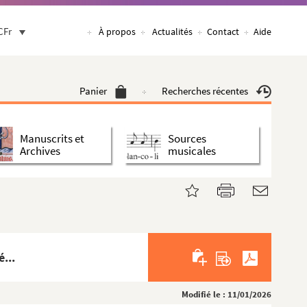
CFr
À propos
Actualités
Contact
Aide
Panier
Recherches récentes
Manuscrits et
Sources
Archives
musicales
...
Modifié le : 11/01/2026