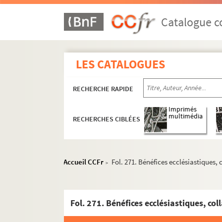
Catalogue co
LES CATALOGUES
RECHERCHE RAPIDE
Imprimés
multimédia
RECHERCHES CIBLÉES
Accueil CCFr
Fol. 271. Bénéfices ecclésiastiques, 
>
Fol. 271. Bénéfices ecclésiastiques, col