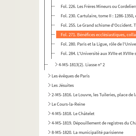
Fol. 226. Les Frères Mineurs ou Cordelie
Fol. 230. Cartulaire, tome II : 1286-1350,
Fol. 255. Le Grand schisme d'Occident. T
Fol. 271. Bénéfices ecclésiastiques, coll
Fol. 280. Paris et la Ligue, rôle de l'Unive
Fol. 284. L'Université aux XVIIe et XVIIIe 
4-MS-1813(2). Liasse n° 2
Les évêques de Paris
Les Jésuites
2-MS-1816. Le Louvre, les Tuileries, place de
Le Cours-la-Reine
4-MS-1818. Le Châtelet
4-MS-1819. Dépouillement de registres du Châ
8-MS-1820. La municipalité parisienne