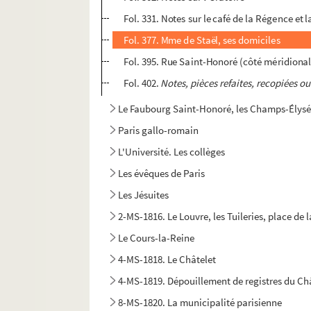
Fol. 331. Notes sur le café de la Régence et 
Fol. 377. Mme de Staël, ses domiciles
Fol. 395. Rue Saint-Honoré (côté méridional
Fol. 402.
Notes, pièces refaites, recopiées ou
Le Faubourg Saint-Honoré, les Champs-Élys
Paris gallo-romain
L'Université. Les collèges
Les évêques de Paris
Les Jésuites
2-MS-1816. Le Louvre, les Tuileries, place de
Le Cours-la-Reine
4-MS-1818. Le Châtelet
4-MS-1819. Dépouillement de registres du Châ
8-MS-1820. La municipalité parisienne