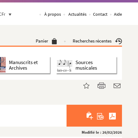
CFr
À propos
Actualités
Contact
Aide
Panier
Recherches récentes
Manuscrits et
Sources
Archives
musicales
Modifié le : 26/02/2026