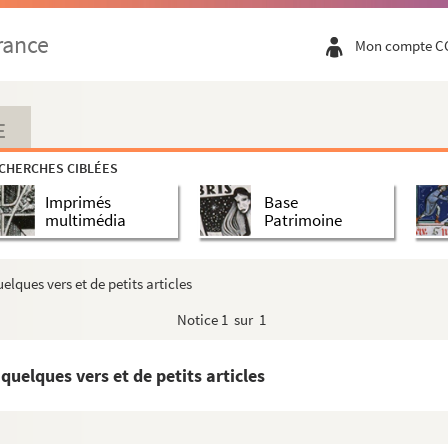
rance
Mon compte C
E
CHERCHES CIBLÉES
Imprimés
Base
multimédia
Patrimoine
elques vers et de petits articles
Notice
1 sur 1
quelques vers et de petits articles