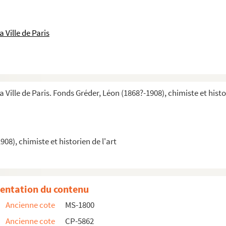
 Ville de Paris
a Ville de Paris. Fonds Gréder, Léon (1868?-1908), chimiste et histor
08), chimiste et historien de l'art
entation du contenu
Ancienne cote
MS-1800
Périer
Ancienne cote
CP-5862