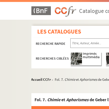
Catalogue co
LES CATALOGUES
RECHERCHE RAPIDE
Imprimés
multimédia
RECHERCHES CIBLÉES
Accueil CCFr
Fol. 7.
Chimie
et
Aphorismes
de Gebe
>
Fol. 7.
Chimie
et
Aphorismes
de Geber l