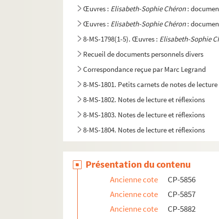
Œuvres :
Elisabeth-Sophie Chéron
: documen
Œuvres :
Elisabeth-Sophie Chéron
: documen
8-MS-1798(1-5). Œuvres :
Elisabeth-Sophie C
Recueil de documents personnels divers
Correspondance reçue par Marc Legrand
8-MS-1801. Petits carnets de notes de lecture 
8-MS-1802. Notes de lecture et réflexions
8-MS-1803. Notes de lecture et réflexions
8-MS-1804. Notes de lecture et réflexions
8-MS-1805. Notes de lecture et réflexions
Présentation du contenu
Ancienne cote
CP-5856
Ancienne cote
CP-5857
Ancienne cote
CP-5882