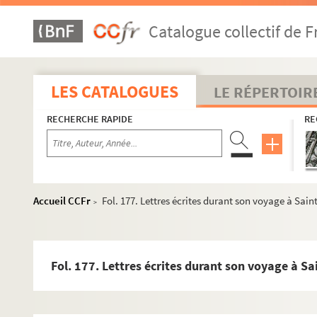
Catalogue collectif de F
LES CATALOGUES
LE RÉPERTOIR
RECHERCHE RAPIDE
RE
Accueil CCFr
Fol. 177. Lettres écrites durant son voyage à Sai
>
Fol. 177. Lettres écrites durant son voyage à S