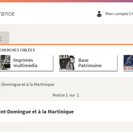
rance
Mon compte C
E
CHERCHES CIBLÉES
Imprimés
Base
multimédia
Patrimoine
nt-Domingue et à la Martinique
Notice
1 sur 1
aint-Domingue et à la Martinique