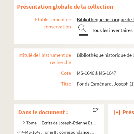
Présentation globale de la collection
Etablissement de
Bibliothèque historique de la
conservation
Tous les inventaires
Intitulé de l'instrument de
Bibliothèque historique de 
recherche
Cote
MS-1646 à MS-1647
Titre
Fonds Esménard, Joseph (1
Dans le document :
Prés
Tome I : Écrits de Joseph-Étienne Esmenard
4-MS-1647. Tome II : correspondance générale