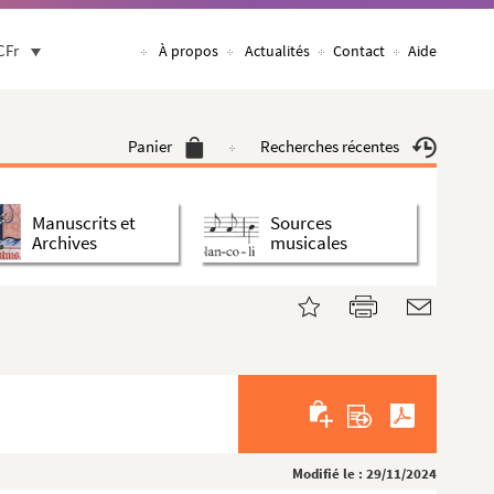
CFr
À propos
Actualités
Contact
Aide
Panier
Recherches récentes
Manuscrits et
Sources
Archives
musicales
Modifié le : 29/11/2024