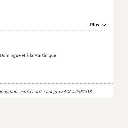
Plus
-Domingue et à la Martinique
ct_anonymous.jsp?record=eadcgm:EADC:a1961813