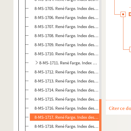
8-MS-1705. René Farge. Index des Actes de la Commu
8-MS-1706. René Farge. Index des Actes de la Commu
8-MS-1707. René Farge. Index des Actes de la Commu
8-MS-1708. René Farge. Index des Actes de la Commun
8-MS-1709. René Farge. Index des Actes de la Commun
8-MS-1710. René Farge. Index des Actes de la Commu
8-MS-1711. René Farge. Index des Actes de la Comm
8-MS-1712. René Farge. Index des Actes de la Commun
8-MS-1713. René Farge. Index des Actes de la Commu
8-MS-1714. René Farge. Index des Actes de la Commu
8-MS-1715. René Farge. Index des Actes de la Commu
Citer ce d
8-MS-1716. René Farge. Index des Actes de la Commu
8-MS-1717. René Farge. Index des Actes de la Commun
8-MS-1718. René Farge. Index des Actes de la Commu