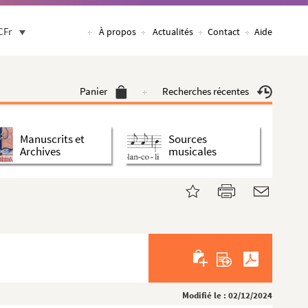
CFr
À propos
Actualités
Contact
Aide
Panier
Recherches récentes
Manuscrits et
Sources
Archives
musicales
Modifié le : 02/12/2024