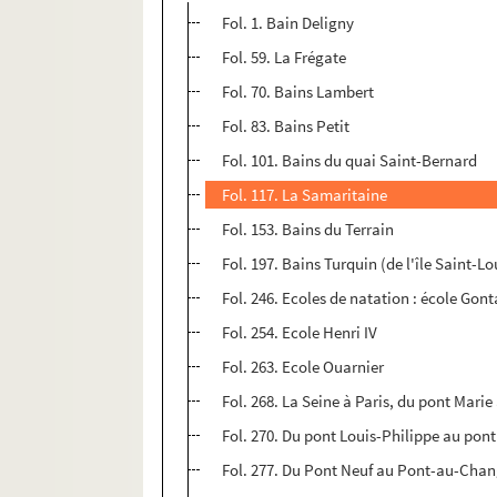
Fol. 1. Bain Deligny
Fol. 59. La Frégate
Fol. 70. Bains Lambert
Fol. 83. Bains Petit
Fol. 101. Bains du quai Saint-Bernard
Fol. 117. La Samaritaine
Fol. 153. Bains du Terrain
Fol. 197. Bains Turquin (de l'île Saint-Lo
Fol. 246. Ecoles de natation : école Gon
Fol. 254. Ecole Henri IV
Fol. 263. Ecole Ouarnier
Fol. 268. La Seine à Paris, du pont Mari
Fol. 270. Du pont Louis-Philippe au pont
Fol. 277. Du Pont Neuf au Pont-au-Change