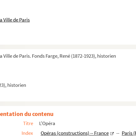
 Ville de Paris
a Ville de Paris. Fonds Farge, René (1872-1923), historien
3), historien
entation du contenu
Titre
L'Opéra
Index
Opéras (constructions) -- France
--
Paris 