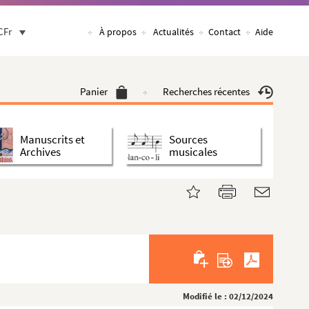
CFr
À propos
Actualités
Contact
Aide
Panier
Recherches récentes
Manuscrits et
Sources
Archives
musicales
Modifié le : 02/12/2024