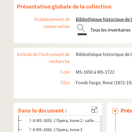
Présentation globale de la collection
Etablissement de
Bibliothèque historique de la
conservation
Tous les inventaires
Intitulé de l'instrument de
Bibliothèque historique de l
recherche
Cote
MS-1650 à MS-1722
Titre
Fonds Farge, René (1872-192
Le Palais-Royal
L'Opéra
Dans le document :
Prés
8-MS-1654. L'Opéra, tome 1
8-MS-1655. L'Opéra, tome 2 : salle du Palais Royal
8-MS-1656. L'Opéra, tome 3