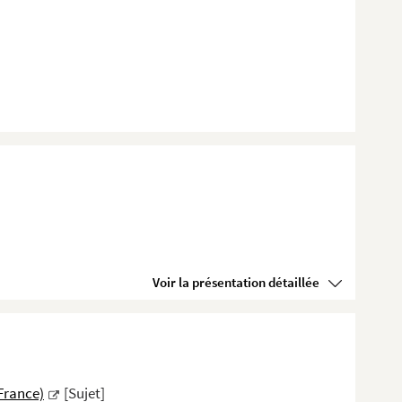
Voir la présentation détaillée
(France)
[Sujet]