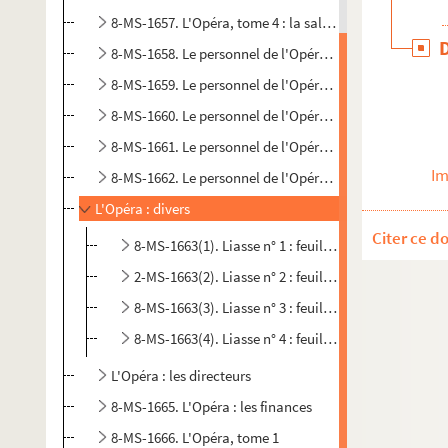
8-MS-1657. L'Opéra, tome 4 : la salle du boulevard Sain
8-MS-1658. Le personnel de l'Opéra, tome 1
8-MS-1659. Le personnel de l'Opéra, tome 2
8-MS-1660. Le personnel de l'Opéra, tome 3
8-MS-1661. Le personnel de l'Opéra, tome 4
Im
8-MS-1662. Le personnel de l'Opéra, tome 5
L'Opéra : divers
Citer ce d
8-MS-1663(1). Liasse n° 1 : feuillets 1 à 131
2-MS-1663(2). Liasse n° 2 : feuillets 132 à 168
8-MS-1663(3). Liasse n° 3 : feuillets 169 à 278
8-MS-1663(4). Liasse n° 4 : feuillets 279 à 415
L'Opéra : les directeurs
8-MS-1665. L'Opéra : les finances
8-MS-1666. L'Opéra, tome 1