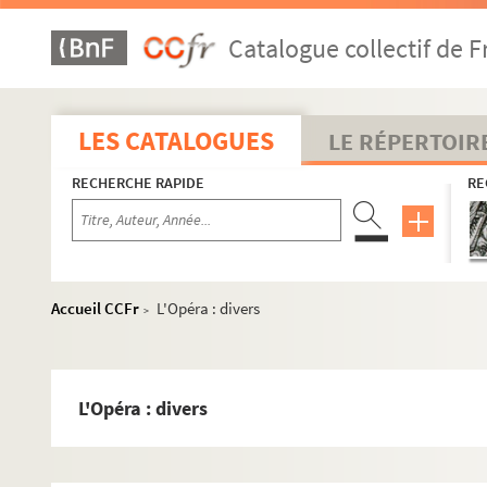
Catalogue collectif de F
LES CATALOGUES
LE RÉPERTOIR
RECHERCHE RAPIDE
RE
Accueil CCFr
L'Opéra : divers
>
L'Opéra : divers