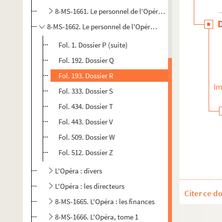
8-MS-1661. Le personnel de l'Opéra, tome 4
8-MS-1662. Le personnel de l'Opéra, tome 5
Fol. 1. Dossier P (suite)
Fol. 192. Dossier Q
Fol. 193. Dossier R
Im
Fol. 333. Dossier S
Fol. 434. Dossier T
Fol. 443. Dossier V
Fol. 509. Dossier W
Fol. 512. Dossier Z
L'Opéra : divers
L'Opéra : les directeurs
Citer ce d
8-MS-1665. L'Opéra : les finances
8-MS-1666. L'Opéra, tome 1