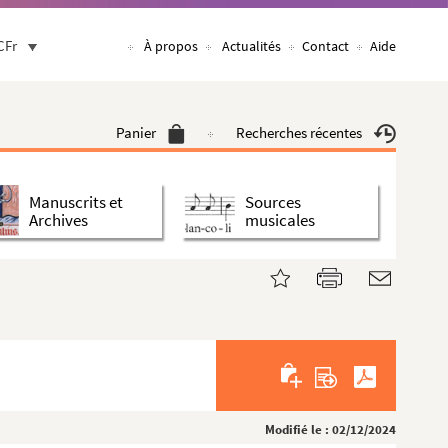
CFr
À propos
Actualités
Contact
Aide
Panier
Recherches récentes
Manuscrits et
Sources
Archives
musicales
Modifié le : 02/12/2024