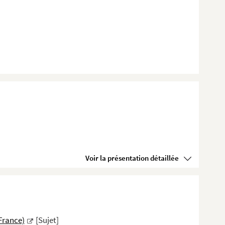
Voir la présentation détaillée
(France)
[Sujet]