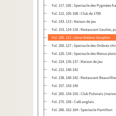
Fol. 117. 105 : Spectacle des Pygmées fr
Fol. 122. 105-108 : Club de 1789
Fol. 143. 113 : Maison de jeu
Fol. 153. 114-118 : Restaurant Gautier, pu
Fol. 185. 121 : 2ème théâtre Séraphin
Fol. 200. 127 : Spectacle des Ombres ch
Fol. 220. 134 : Spectacle des Menus plais
Fol. 224. 135-137 : Maison de jeu
Fol. 232. 140-142
Fol. 238. 140-142 : Restaurant Beauvillie
Fol. 257. 143-149
Fol. 265. 154-155 : Club Polonais (maiso
Fol. 275. 158 : Café anglais
Fol. 286. 162-164 : Spectacle Hamilton