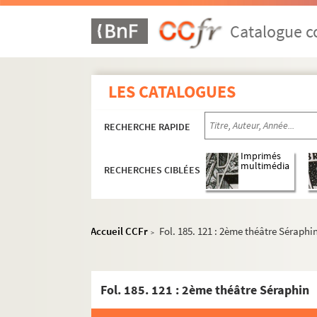
Catalogue co
LES CATALOGUES
RECHERCHE RAPIDE
Imprimés
multimédia
RECHERCHES CIBLÉES
Accueil CCFr
Fol. 185. 121 : 2ème théâtre Séraphi
>
Fol. 185. 121 : 2ème théâtre Séraphin