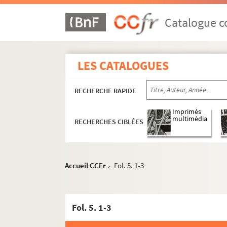
Catalogue co
LES CATALOGUES
RECHERCHE RAPIDE
Imprimés
multimédia
RECHERCHES CIBLÉES
Accueil CCFr
Fol. 5. 1-3
>
Fol. 5. 1-3