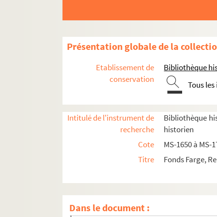
Présentation globale de la collecti
Etablissement de
Bibliothèque his
conservation
Tous les
Intitulé de l'instrument de
Bibliothèque his
recherche
historien
Cote
MS-1650 à MS-1
Titre
Fonds Farge, Re
Le Palais-Royal
Dans le document :
8-MS-1650. Le Palais Royal, tome 1