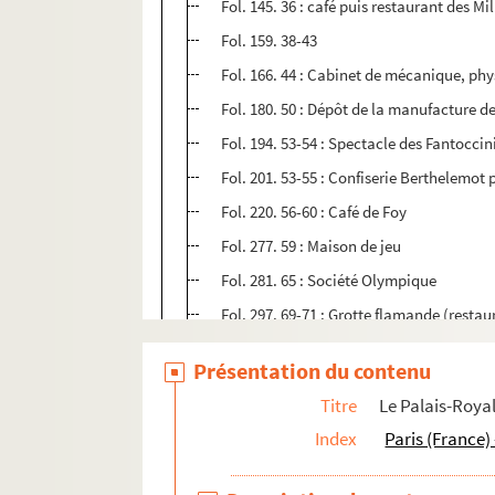
Fol. 145. 36 : café puis restaurant des Mi
Fol. 159. 38-43
Fol. 166. 44 : Cabinet de mécanique, ph
Fol. 180. 50 : Dépôt de la manufacture d
Fol. 194. 53-54 : Spectacle des Fantoccini
Fol. 201. 53-55 : Confiserie Berthelemot 
Fol. 220. 56-60 : Café de Foy
Fol. 277. 59 : Maison de jeu
Fol. 281. 65 : Société Olympique
Fol. 297. 69-71 : Grotte flamande (restau
Fol. 308. 71-75 : Salle de vente
Présentation du contenu
Fol. 314. 68-78 : Spectacle des Petits co
Titre
Le Palais-Roya
Fol. 345. 79-82 : Café de Chartres, puis 
Index
Paris (France) 
Fol. 353. 82 : Club politique
Fol. 357. 83-84 : Restaurant Barrière