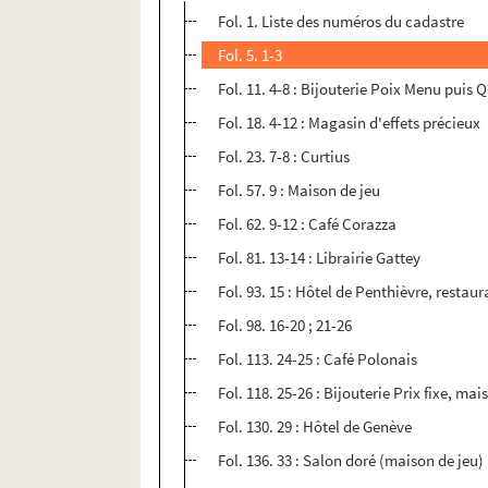
Fol. 1. Liste des numéros du cadastre
Fol. 5. 1-3
Fol. 11. 4-8 : Bijouterie Poix Menu puis Q
Fol. 18. 4-12 : Magasin d'effets précieux
Fol. 23. 7-8 : Curtius
Fol. 57. 9 : Maison de jeu
Fol. 62. 9-12 : Café Corazza
Fol. 81. 13-14 : Librairie Gattey
Fol. 93. 15 : Hôtel de Penthièvre, restau
Fol. 98. 16-20 ; 21-26
Fol. 113. 24-25 : Café Polonais
Fol. 118. 25-26 : Bijouterie Prix fixe, mai
Fol. 130. 29 : Hôtel de Genève
Fol. 136. 33 : Salon doré (maison de jeu)