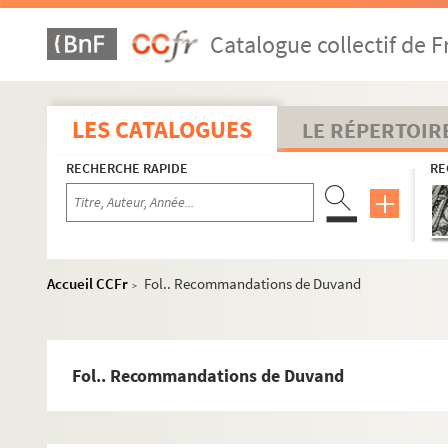
Catalogue collectif de F
LES CATALOGUES
LE RÉPERTOIR
RECHERCHE RAPIDE
RE
Accueil CCFr
Fol.. Recommandations de Duvand
>
Fol.. Recommandations de Duvand
Biographie
Adrien Duvand.
Les filles de Jahel