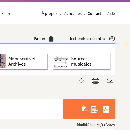
CFr
À propos
Actualités
Contact
Aide
Panier
Recherches récentes
Manuscrits et
Sources
Archives
musicales
Modifié le : 29/11/2024