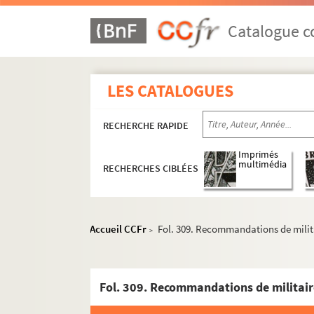
Catalogue co
LES CATALOGUES
RECHERCHE RAPIDE
Imprimés
multimédia
RECHERCHES CIBLÉES
Accueil CCFr
Fol. 309. Recommandations de militai
>