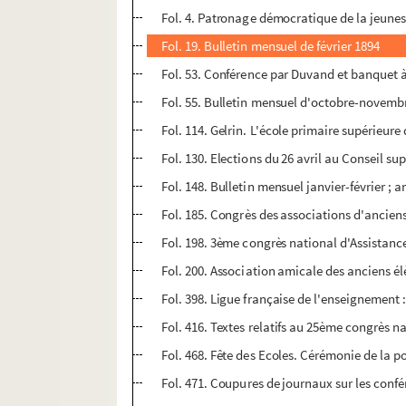
Fol. 4. Patronage démocratique de la jeune
Fol. 19. Bulletin mensuel de février 1894
Fol. 53. Conférence par Duvand et banquet 
Fol. 55. Bulletin mensuel d'octobre-novemb
Fol. 114. Gelrin. L'école primaire supérieur
Fol. 130. Elections du 26 avril au Conseil su
Fol. 148. Bulletin mensuel janvier-février ;
Fol. 185. Congrès des associations d'anciens 
Fol. 198. 3ème congrès national d'Assistanc
Fol. 200. Association amicale des anciens él
Fol. 398. Ligue française de l'enseignemen
Fol. 416. Textes relatifs au 25ème congrès n
Fol. 468. Fête des Ecoles. Cérémonie de la p
Fol. 471. Coupures de journaux sur les confér