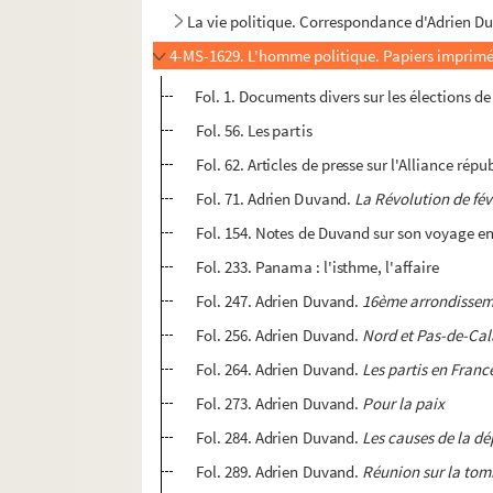
La vie politique. Correspondance d'Adrien Duv
4-MS-1629. L'homme politique. Papiers imprimés e
Fol. 1. Documents divers sur les élections d
Fol. 56. Les partis
Fol. 62. Articles de presse sur l'Alliance ré
Fol. 71. Adrien Duvand.
La Révolution de fév
Fol. 154. Notes de Duvand sur son voyage e
Fol. 233. Panama : l'isthme, l'affaire
Fol. 247. Adrien Duvand.
16ème arrondisseme
Fol. 256. Adrien Duvand.
Nord et Pas-de-Cal
Fol. 264. Adrien Duvand.
Les partis en Franc
Fol. 273. Adrien Duvand.
Pour la paix
Fol. 284. Adrien Duvand.
Les causes de la d
Fol. 289. Adrien Duvand.
Réunion sur la tomb