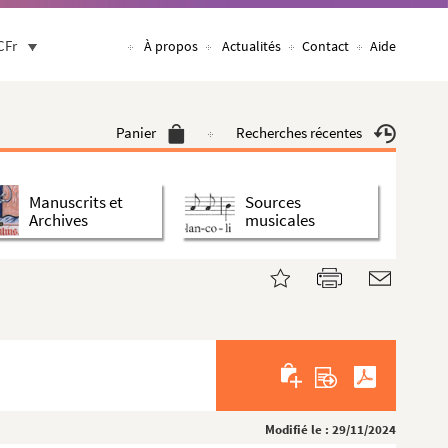
CFr
À propos
Actualités
Contact
Aide
Panier
Recherches récentes
Manuscrits et
Sources
Archives
musicales
Modifié le : 29/11/2024