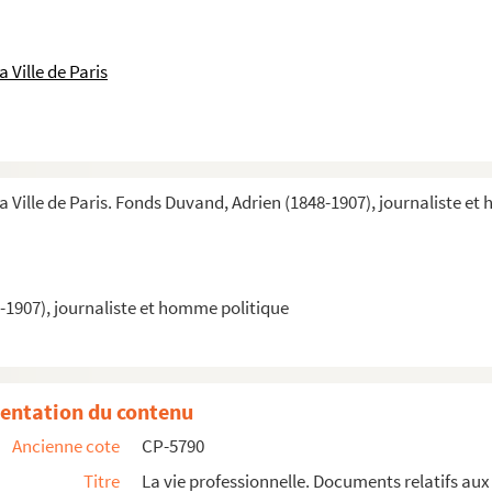
 Ville de Paris
a Ville de Paris. Fonds Duvand, Adrien (1848-1907), journaliste e
rnaux
-1907), journaliste et homme politique
quels Duvand a collaboré
entation du contenu
Ancienne cote
CP-5790
Titre
La vie professionnelle. Documents relatifs au