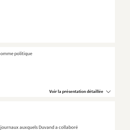
t homme politique
Voir la présentation détaillée
x journaux auxquels Duvand a collaboré