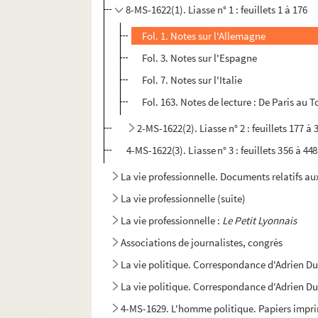
8-MS-1622(1). Liasse n° 1 : feuillets 1 à 176
Fol. 1. Notes sur l'Allemagne
Fol. 3. Notes sur l'Espagne
Fol. 7. Notes sur l'Italie
Fol. 163. Notes de lecture : De Paris au
2-MS-1622(2). Liasse n° 2 : feuillets 177 à 
4-MS-1622(3). Liasse n° 3 : feuillets 356 à 4
La vie professionnelle. Documents relatifs 
La vie professionnelle (suite)
La vie professionnelle :
Le Petit Lyonnais
Associations de journalistes, congrès
La vie politique. Correspondance d'Adrien Du
La vie politique. Correspondance d'Adrien Duv
4-MS-1629. L'homme politique. Papiers imprimé