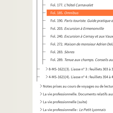
Fol. 177.
L'hôtel Carnavalet
Fol. 185.
Omnibus
Fol. 190.
Paris-touriste. Guide pratique 
Fol. 203.
Excursion à Ermenonville
Fol. 240.
Excursion à Cernay et aux Vau
Fol. 272.
Maison de monsieur Adrien Dela
Fol. 283.
Sèvres
Fol. 289.
Tenue aux champs. Conseils aux
8-MS-1621(3). Liasse n° 3 : feuillets 303 à 
4-MS-1621(4). Liasse n° 4 : feuillets 354 à 
Notes prises au cours de voyages ou de lectu
La vie professionnelle. Documents relatifs 
La vie professionnelle (suite)
La vie professionnelle :
Le Petit Lyonnais