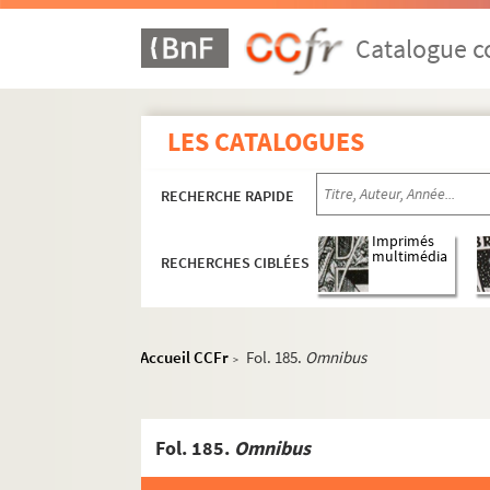
Catalogue co
LES CATALOGUES
RECHERCHE RAPIDE
Imprimés
multimédia
RECHERCHES CIBLÉES
Accueil CCFr
Fol. 185.
Omnibus
>
Fol. 185.
Omnibus