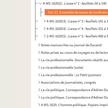
8-MS-1620(2). Liasse n° 2 : feuillets 58 à 140
Fol. 57. Ensemble de textes de conféren
4-MS-1620(3). Liasse n° 3 : feuillets 141 à 
4-MS-1620(4). Liasse n° 4 : feuillets 321 à 
2-MS-1620(5). Liasse n° 5 : feuillets 400 à 
Notes manuscrites ou journal de Duvand
Notes prises au cours de voyages ou de lectu
La vie professionnelle. Documents relatifs 
La vie professionnelle (suite)
La vie professionnelle :
Le Petit Lyonnais
Associations de journalistes, congrès
La vie politique. Correspondance d'Adrien Du
La vie politique. Correspondance d'Adrien Duv
4-MS-1629. L'homme politique. Papiers imprimé