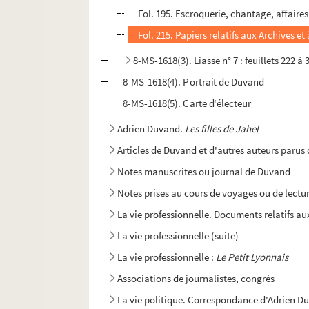
Fol. 195. Escroquerie, chantage, affaire
Fol. 215. Papiers relatifs aux Archives e
8-MS-1618(3). Liasse n° 7 : feuillets 222 à 
8-MS-1618(4). Portrait de Duvand
8-MS-1618(5). Carte d'électeur
Adrien Duvand.
Les filles de Jahel
Articles de Duvand et d'autres auteurs parus
Notes manuscrites ou journal de Duvand
Notes prises au cours de voyages ou de lectu
La vie professionnelle. Documents relatifs 
La vie professionnelle (suite)
La vie professionnelle :
Le Petit Lyonnais
Associations de journalistes, congrès
La vie politique. Correspondance d'Adrien Du