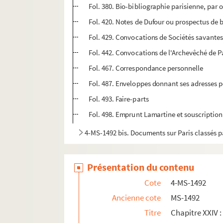
Fol. 380. Bio-bibliographie parisienne, par
Fol. 420. Notes de Dufour ou prospectus de 
Fol. 429. Convocations de Sociétés savante
Fol. 442. Convocations de l'Archevêché de Pa
Fol. 467. Correspondance personnelle
Fol. 487. Enveloppes donnant ses adresses p
Fol. 493. Faire-parts
Fol. 498. Emprunt Lamartine et souscription
4-MS-1492 bis. Documents sur Paris classés p
Présentation du contenu
Cote
4-MS-1492
Ancienne cote
MS-1492
Titre
Chapitre XXIV 