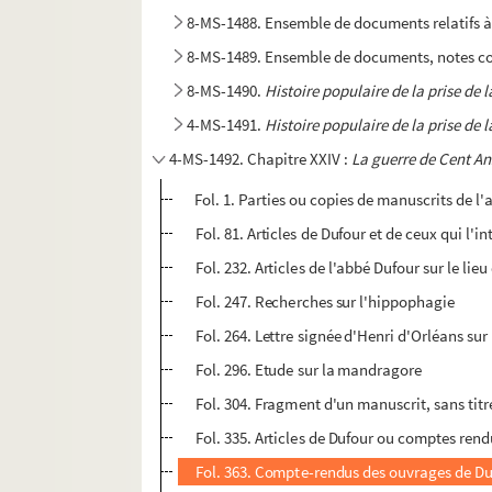
8-MS-1488. Ensemble de documents relatifs à 
8-MS-1489. Ensemble de documents, notes conc
8-MS-1490.
Histoire populaire de la prise de l
4-MS-1491.
Histoire populaire de la prise de l
4-MS-1492. Chapitre XXIV :
La guerre de Cent Ans
Fol. 1. Parties ou copies de manuscrits de l
Fol. 81. Articles de Dufour et de ceux qui l'i
Fol. 232. Articles de l'abbé Dufour sur le lie
Fol. 247. Recherches sur l'hippophagie
Fol. 264. Lettre signée d'Henri d'Orléans su
Fol. 296. Etude sur la mandragore
Fol. 304. Fragment d'un manuscrit, sans titre
Fol. 335. Articles de Dufour ou comptes rendu
Fol. 363. Compte-rendus des ouvrages de D