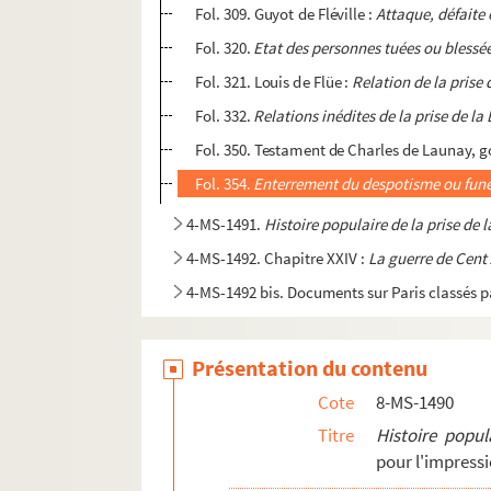
Fol. 309. Guyot de Fléville :
Attaque, défaite 
Fol. 320.
Etat des personnes tuées ou blessé
Fol. 321. Louis de Flüe :
Relation de la prise 
Fol. 332.
Relations inédites de la prise de la
Fol. 350. Testament de Charles de Launay, g
Fol. 354.
Enterrement du despotisme ou funér
4-MS-1491.
Histoire populaire de la prise de l
4-MS-1492. Chapitre XXIV :
La guerre de Cent 
4-MS-1492 bis. Documents sur Paris classés p
Présentation du contenu
Cote
8-MS-1490
Titre
Histoire popula
pour l'impress