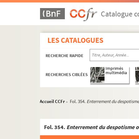
Catalogue co
LES CATALOGUES
RECHERCHE RAPIDE
Imprimés
multimédia
RECHERCHES CIBLÉES
Accueil CCFr
Fol. 354.
Enterrement du despotisme 
>
Fol. 354.
Enterrement du despotisme ou