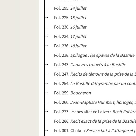
Fol. 195.
14 juillet
Fol. 225.
15 juillet
Fol. 230.
16 juillet
Fol. 234.
17 juillet
Fol. 236.
18 juillet
Fol. 238.
Epilogue : les épaves de la Bastille
Fol. 243.
Cadavres trouvés à la Bastille
Fol. 247.
Récits de témoins de la prise de la 
Fol. 254.
La Bastille dithyrambe par un con
Fol. 259.
Boucheron
Fol. 266.
Jean-Baptiste Humbert, horloger, qu
Fol. 273. le chevalier de Laizer :
Récit fidèle 
Fol. 288.
Récit exact de la prise de la Bastill
Fol. 301. Cholat :
Service fait à l'attaque et p