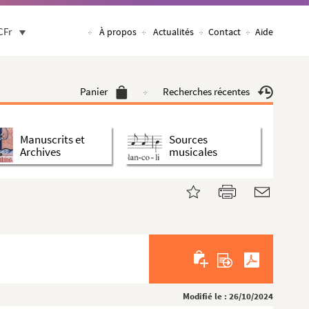
CFr
À propos
Actualités
Contact
Aide
Panier
Recherches récentes
Manuscrits et
Sources
Archives
musicales
Modifié le : 26/10/2024