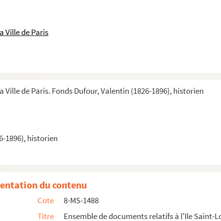
 Ville de Paris
a Ville de Paris. Fonds Dufour, Valentin (1826-1896), historien
6-1896), historien
bliographiques, copies de textes, introductions comp...
entation du contenu
Cote
8-MS-1488
Titre
Ensemble de documents relatifs à l'Ile Saint-L