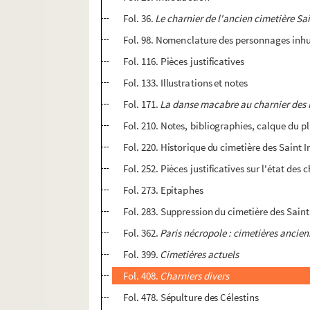
Fol. 36.
Le charnier de l'ancien cimetière Sai
Fol. 98. Nomenclature des personnages inhu
Fol. 116. Pièces justificatives
Fol. 133. Illustrations et notes
Fol. 171.
La danse macabre au charnier des In
Fol. 210. Notes, bibliographies, calque du p
Fol. 220. Historique du cimetière des Saint 
Fol. 252. Pièces justificatives sur l'état des
Fol. 273. Epitaphes
Fol. 283. Suppression du cimetière des Sain
Fol. 362.
Paris nécropole : cimetières ancien
Fol. 399.
Cimetières actuels
Fol. 408.
Charniers divers
Fol. 478. Sépulture des Célestins