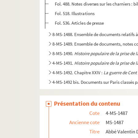
Fol. 488. Notes diverses sur les charniers : 
Fol. 518. Illustrations
Fol. 536. Articles de presse
8-MS-1488. Ensemble de documents relatifs à 
8-MS-1489. Ensemble de documents, notes conc
8-MS-1490.
Histoire populaire de la prise de l
4-MS-1491.
Histoire populaire de la prise de l
4-MS-1492. Chapitre XXIV :
La guerre de Cent 
4-MS-1492 bis. Documents sur Paris classés p
Présentation du contenu
Cote
4-MS-1487
Ancienne cote
MS-1487
Titre
Abbé Valentin 