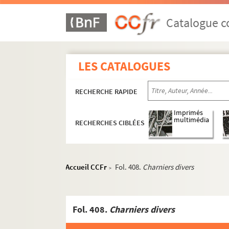
Catalogue co
LES CATALOGUES
RECHERCHE RAPIDE
Imprimés
multimédia
RECHERCHES CIBLÉES
Accueil CCFr
Fol. 408.
Charniers divers
>
Fol. 408.
Charniers divers