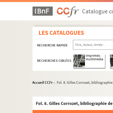
Catalogue co
LES CATALOGUES
RECHERCHE RAPIDE
Imprimés
multimédia
RECHERCHES CIBLÉES
Accueil CCFr
Fol. 8. Gilles Corrozet, bibliographi
>