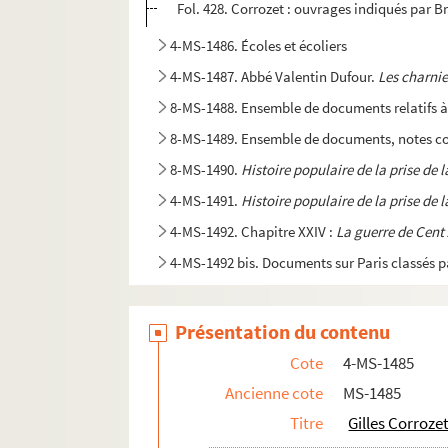
Fol. 428. Corrozet : ouvrages indiqués par B
4-MS-1486. Écoles et écoliers
4-MS-1487. Abbé Valentin Dufour.
Les charnie
8-MS-1488. Ensemble de documents relatifs à 
8-MS-1489. Ensemble de documents, notes conc
8-MS-1490.
Histoire populaire de la prise de l
4-MS-1491.
Histoire populaire de la prise de l
4-MS-1492. Chapitre XXIV :
La guerre de Cent 
4-MS-1492 bis. Documents sur Paris classés p
Présentation du contenu
Cote
4-MS-1485
Ancienne cote
MS-1485
Titre
Gilles Corroze