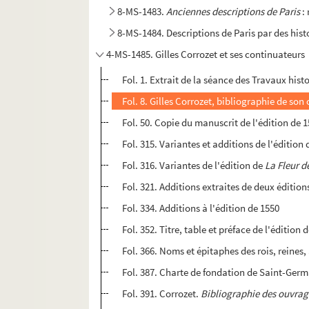
8-MS-1483.
Anciennes descriptions de Paris
: 
8-MS-1484. Descriptions de Paris par des hist
4-MS-1485. Gilles Corrozet et ses continuateurs
Fol. 1. Extrait de la séance des Travaux histor
Fol. 8. Gilles Corrozet, bibliographie de son
Fol. 50. Copie du manuscrit de l'édition de 
Fol. 315. Variantes et additions de l'édition
Fol. 316. Variantes de l'édition de
La Fleur d
Fol. 321. Additions extraites de deux éditio
Fol. 334. Additions à l'édition de 1550
Fol. 352. Titre, table et préface de l'édition 
Fol. 366. Noms et épitaphes des rois, reines,
Fol. 387. Charte de fondation de Saint-Germ
Fol. 391. Corrozet.
Bibliographie des ouvrage