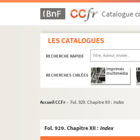
Catalogue co
LES CATALOGUES
RECHERCHE RAPIDE
Imprimés
multimédia
RECHERCHES CIBLÉES
Accueil CCFr
Fol. 929. Chapitre XII :
Index
>
Fol. 929. Chapitre XII :
Index