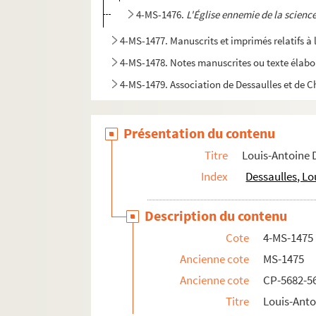
4-MS-1476.
L'Église ennemie de la scienc
4-MS-1477. Manuscrits et imprimés relatifs à l
4-MS-1478. Notes manuscrites ou texte élaboré
4-MS-1479. Association de Dessaulles et de Ch
Présentation du contenu
Titre
Louis-Antoine D
Index
Dessaulles, Lo
Description du contenu
Cote
4-MS-1475
Ancienne cote
MS-1475
Ancienne cote
CP-5682-5
Titre
Louis-Anto