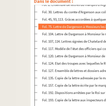
Dans le document :
Fol. 2. Ensemble de lettres du marquis d'Ar
Fol. 30. Lettres du comte d'Argenson aux col
Fol. 45, 93, 113. Grâces accordées à quelques
Fol. 75. Lettre de Dargenson à Messieurs les
Fol. 104. Lettre de Dargenson à Monsieur le
Fol. 107, 114. Lettres signées de Chatelard d
Fol. 117. Modèle de l'état des officiers qui
Fol. 120. Lettre de Dargenson à Monsieur de
Fol. 124. Etat des troupes avec lequelles le 
Fol. 127. Ensemble de lettres et dossiers ad
Fol. 135. Copie de la lettre adressée par l
Fol. 157. Copie de la lettre écrite par le ma
Fol. 192. Dispositions arrêtées par le Roi s
Fol. 193. Copie de la lettre aux inspecteurs