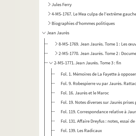
Jules Ferry
4-MS-1767. Le Mea culpa de l'extrême gauche p
Biographies d'hommes politiques
Jean Jaurès
8-MS-1769. Jean Jaurès. Tome 1 : Les œuv
2-MS-1770. Jean Jaurès. Tome 2 : Docume
2-MS-1771. Jean Jaurès. Tome 3 : fin
Fol. 1. Mémoires de La Fayette à opposer
Fol. 9. Robespierre vu par Jaurès. Ratt
Fol. 16. Jaurès et le Maroc
Fol. 19. Notes diverses sur Jaurès prises
Fol. 119. Correspondance relative à Jau
Fol. 131. Affaire Dreyfus : notes, essai
Fol. 139. Les Radicaux