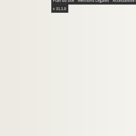
Plan du site
Mentions Légales
Accessibilit
v 31.1.0