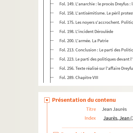
Fol. 149. L'anarchie : le procès Dreyfus :
Fol. 158. L'antisémitisme. Le péril prote
Fol. 175. Les noyers s'accrochent. Polit
Fol. 198. L'incident Déroulède
Fol. 200. L'armée. La Patrie
Fol. 213. Conclusion : Le parti des Politi
Fol. 223. Le parti des politiques devant
Fol. 256. Texte réalisé sur l'affaire Drey
Fol. 289. Chapitre VIII
Présentation du contenu
Titre
Jean Jaurès
Index
Jaurès, Jean (