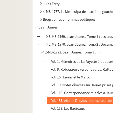
Jules Ferry
4-MS-1767. Le Mea culpa de l'extrême gauche p
Biographies d'hommes politiques
Jean Jaurès
8-MS-1769. Jean Jaurès. Tome 1 : Les œuv
2-MS-1770. Jean Jaurès. Tome 2 : Docume
2-MS-1771. Jean Jaurès. Tome 3 : fin
Fol. 1. Mémoires de La Fayette à opposer
Fol. 9. Robespierre vu par Jaurès. Ratt
Fol. 16. Jaurès et le Maroc
Fol. 19. Notes diverses sur Jaurès prises
Fol. 119. Correspondance relative à Jau
Fol. 131. Affaire Dreyfus : notes, essai
Fol. 139. Les Radicaux