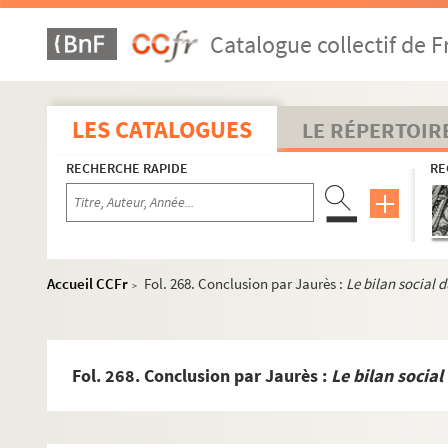
Catalogue collectif de F
LES CATALOGUES
LE RÉPERTOIR
RECHERCHE RAPIDE
RE
Accueil CCFr
Fol. 268. Conclusion par Jaurès :
Le bilan social d
>
Fol. 268. Conclusion par Jaurès :
Le bilan social
Documents relatifs à ses activités de médecin et à son ma