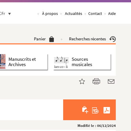
CFr
À propos
Actualités
Contact
Aide
Panier
Recherches récentes
Manuscrits et
Sources
Archives
musicales
Modifié le : 06/12/2024