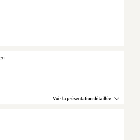
ien
Voir la présentation détaillée