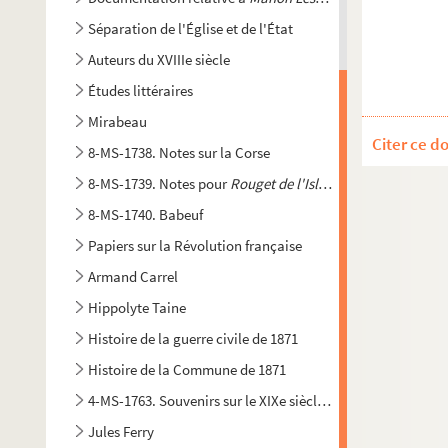
Séparation de l'Église et de l'État
Auteurs du XVIIIe siècle
Études littéraires
Mirabeau
Citer ce d
8-MS-1738. Notes sur la Corse
8-MS-1739. Notes pour
Rouget de l'Isle
et la Marseillaise
8-MS-1740. Babeuf
Papiers sur la Révolution française
Armand Carrel
Hippolyte Taine
Histoire de la guerre civile de 1871
Histoire de la Commune de 1871
4-MS-1763. Souvenirs sur le XIXe siècle et début de la IIIe 
Jules Ferry