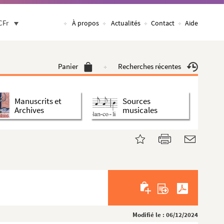
CFr
À propos
Actualités
Contact
Aide
Panier
Recherches récentes
Manuscrits et
Sources
Archives
musicales
Modifié le : 06/12/2024