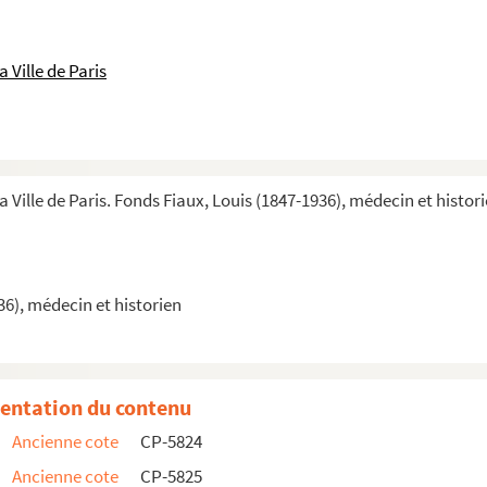
 Ville de Paris
a Ville de Paris. Fonds Fiaux, Louis (1847-1936), médecin et histor
ndat de conseiller municipal
36), médecin et historien
e mariage des prêtres
entation du contenu
Ancienne cote
CP-5824
Ancienne cote
CP-5825