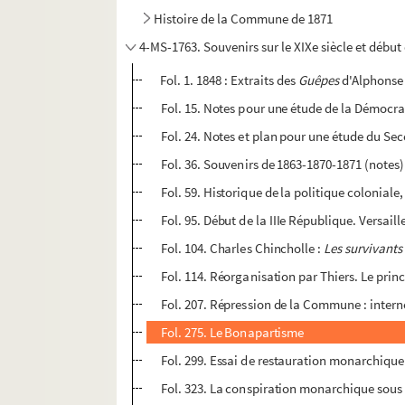
Histoire de la Commune de 1871
4-MS-1763. Souvenirs sur le XIXe siècle et début 
Fol. 1. 1848 : Extraits des
Guêpes
d'Alphonse 
Fol. 15. Notes pour une étude de la Démocra
Fol. 24. Notes et plan pour une étude du S
Fol. 36. Souvenirs de 1863-1870-1871 (notes)
Fol. 59. Historique de la politique coloniale
Fol. 95. Début de la IIIe République. Versai
Fol. 104. Charles Chincholle :
Les survivant
Fol. 114. Réorganisation par Thiers. Le prin
Fol. 207. Répression de la Commune : interne
Fol. 275. Le Bonapartisme
Fol. 299. Essai de restauration monarchique
Fol. 323. La conspiration monarchique sou