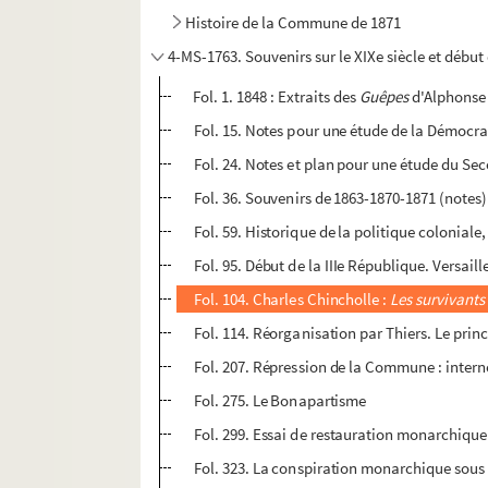
Histoire de la Commune de 1871
4-MS-1763. Souvenirs sur le XIXe siècle et début 
Fol. 1. 1848 : Extraits des
Guêpes
d'Alphonse 
Fol. 15. Notes pour une étude de la Démocra
Fol. 24. Notes et plan pour une étude du S
Fol. 36. Souvenirs de 1863-1870-1871 (notes)
Fol. 59. Historique de la politique coloniale
Fol. 95. Début de la IIIe République. Versai
Fol. 104. Charles Chincholle :
Les survivant
Fol. 114. Réorganisation par Thiers. Le prin
Fol. 207. Répression de la Commune : interne
Fol. 275. Le Bonapartisme
Fol. 299. Essai de restauration monarchique
Fol. 323. La conspiration monarchique sou