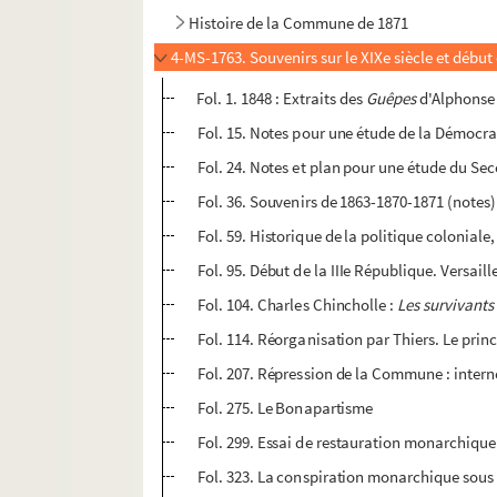
Histoire de la Commune de 1871
4-MS-1763. Souvenirs sur le XIXe siècle et début 
Fol. 1. 1848 : Extraits des
Guêpes
d'Alphonse 
Fol. 15. Notes pour une étude de la Démocra
Fol. 24. Notes et plan pour une étude du S
Fol. 36. Souvenirs de 1863-1870-1871 (notes)
Fol. 59. Historique de la politique coloniale
Fol. 95. Début de la IIIe République. Versai
Fol. 104. Charles Chincholle :
Les survivant
Fol. 114. Réorganisation par Thiers. Le prin
Fol. 207. Répression de la Commune : interne
Fol. 275. Le Bonapartisme
Fol. 299. Essai de restauration monarchique
Fol. 323. La conspiration monarchique sou