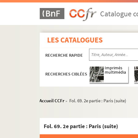
Catalogue co
LES CATALOGUES
RECHERCHE RAPIDE
Imprimés
multimédia
RECHERCHES CIBLÉES
Accueil CCFr
Fol. 69. 2e partie : Paris (suite)
>
Fol. 69. 2e partie : Paris (suite)