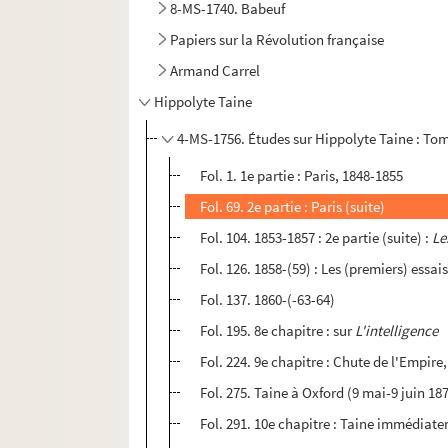
8-MS-1740. Babeuf
Papiers sur la Révolution française
Armand Carrel
Hippolyte Taine
4-MS-1756. Études sur Hippolyte Taine : To
Fol. 1. 1e partie : Paris, 1848-1855
Fol. 69. 2e partie : Paris (suite)
Fol. 104. 1853-1857 : 2e partie (suite) :
Le
Fol. 126. 1858-(59) : Les (premiers) essai
Fol. 137. 1860-(-63-64)
Fol. 195. 8e chapitre : sur
L'intelligence
Fol. 224. 9e chapitre : Chute de l'Empi
Fol. 275. Taine à Oxford (9 mai-9 juin 1
Fol. 291. 10e chapitre : Taine immédiat