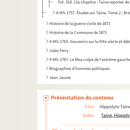
Fol. 318. 11e chapitre : Taine reporter d
4-MS-1757. Études sur Taine. Tome 2 : Br
Histoire de la guerre civile de 1871
Histoire de la Commune de 1871
4-MS-1763. Souvenirs sur le XIXe siècle et déb
Jules Ferry
4-MS-1767. Le Mea culpa de l'extrême gauche p
Biographies d'hommes politiques
Jean Jaurès
Présentation du contenu
Titre
Hippolyte Tain
Index
Taine, Hippol