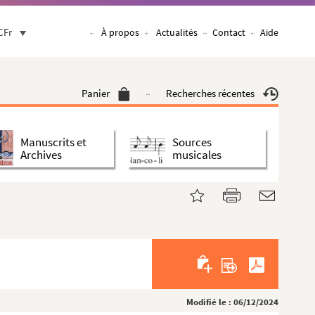
CFr
À propos
Actualités
Contact
Aide
Panier
Recherches récentes
Manuscrits et
Sources
Archives
musicales
Modifié le : 06/12/2024