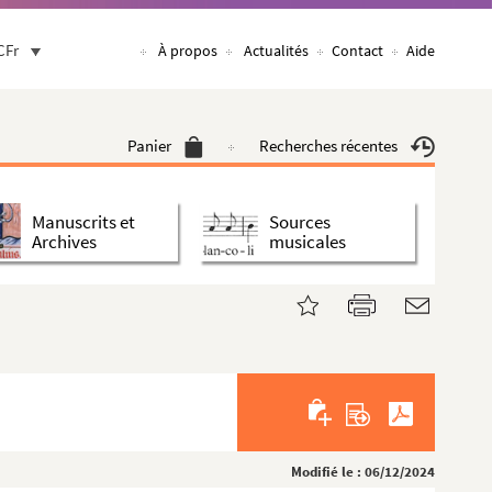
CFr
À propos
Actualités
Contact
Aide
Panier
Recherches récentes
Manuscrits et
Sources
Archives
musicales
Modifié le : 06/12/2024