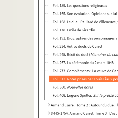
Fol. 159. Les questions religieuses
Fol. 165. Son évolution. Opinions sur lui
Fol. 168. Le duel. Paillard de Villeneuve
Fol. 178. Emile de Girardin
Fol. 191. Biographies des personnages a
Fol. 234. Autres duels de Carrel
Fol. 245. Récit du duel (
Mémoires du co
Fol. 267. La cérémonie du 2 mars 1848
Fol. 273. Compléments : La veuve de C
Fol. 312. Notes prises par Louis Fiaux p
Fol. 360.
Nouvelles notes
Fol. 408. Eugène Spuller.
Sur la presse 
Armand Carrel. Tome 2 : Autour du duel : 
8-MS-1754. Armand Carrel. Tome 3 : L'œuv