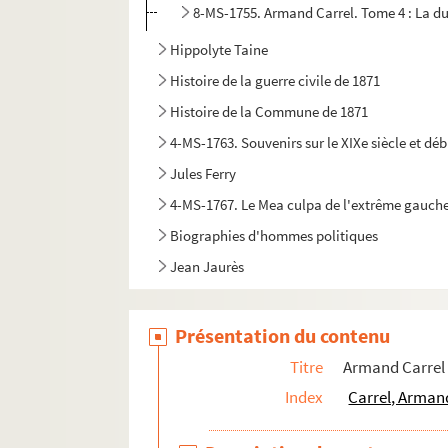
8-MS-1755. Armand Carrel. Tome 4 : La d
Hippolyte Taine
Histoire de la guerre civile de 1871
Histoire de la Commune de 1871
4-MS-1763. Souvenirs sur le XIXe siècle et déb
Jules Ferry
4-MS-1767. Le Mea culpa de l'extrême gauche p
Biographies d'hommes politiques
Jean Jaurès
Présentation du contenu
Titre
Armand Carrel
Index
Carrel, Arman