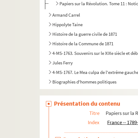
Papiers sur la Révolution. Tome 11 : Not
Armand Carrel
Hippolyte Taine
Histoire de la guerre civile de 1871
Histoire de la Commune de 1871
4-MS-1763. Souvenirs sur le XIXe siècle et déb
Jules Ferry
4-MS-1767. Le Mea culpa de l'extrême gauche p
Biographies d'hommes politiques
Jean Jaurès
Présentation du contenu
Titre
Papiers sur la 
Index
France -- 1789