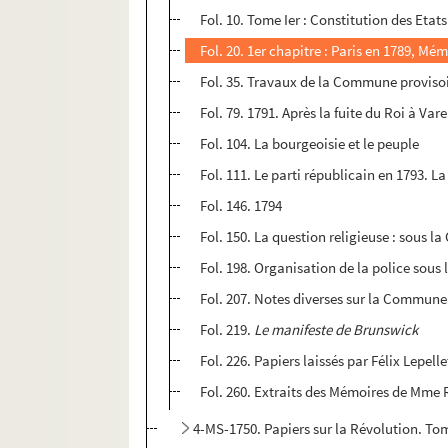
Fol. 10. Tome Ier : Constitution des Eta
Fol. 20. 1er chapitre : Paris en 1789, Mém
Fol. 35. Travaux de la Commune provisoi
Fol. 79. 1791. Après la fuite du Roi à Va
Fol. 104. La bourgeoisie et le peuple
Fol. 111. Le parti républicain en 1793. 
Fol. 146. 1794
Fol. 150. La question religieuse : sous la
Fol. 198. Organisation de la police sous
Fol. 207. Notes diverses sur la Commune
Fol. 219.
Le manifeste de Brunswick
Fol. 226. Papiers laissés par Félix Lepell
Fol. 260. Extraits des Mémoires de Mme
4-MS-1750. Papiers sur la Révolution. To