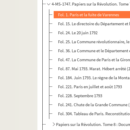
4-MS-1747. Papiers sur la Révolution. Tome 
Fol. 1. Paris et la fuite de Varennes
Fol. 15. Le directoire du Département et 
Fol. 24. Le 20 juin 1792
Fol. 25. La Commune révolutionnaire, l
Fol. 36. La Commune et le Département 
Fol. 47. La Commune de Paris et la Giro
Fol. 87. Mai 1793. Marat. Hébert arrêté (
Fol. 184. Juin 1793. Le règne de la Mont
Fol. 221. Paris en juillet et août 1793
Fol. 228. Septembre 1793
Fol. 241. Chute de la Grande Commune (
Fol. 304. Tableau de Paris. Reconstituti
Papiers sur la Révolution. Tome 8 : Docu