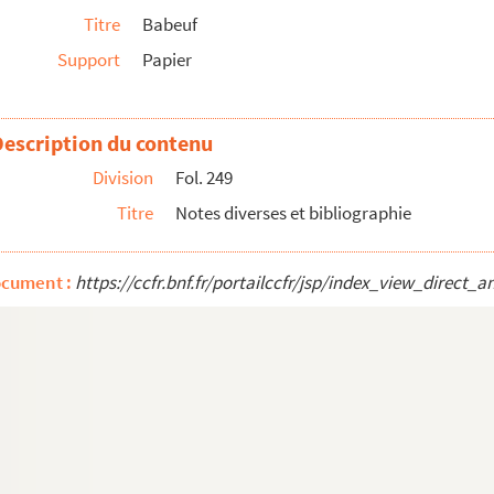
Titre
Babeuf
Support
Papier
aissance, jeunesse, homme. La conspiration. Manife...
Description du contenu
émiaire au 21 floréal an IV
res déjà parus
Division
Fol. 249
Titre
Notes diverses et bibliographie
 aux cotes : W3 562-565, AF3 42, F2 4276 et 4278
r papier à en-tête du journal
L'Intransigeant
relativ...
ocument :
https://ccfr.bnf.fr/portailccfr/jsp/index_view_dire
liste des déportés