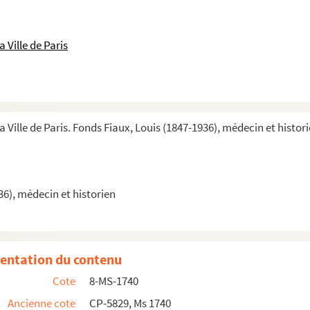
 Ville de Paris
ndat de conseiller municipal
e mariage des prêtres
a Ville de Paris. Fonds Fiaux, Louis (1847-1936), médecin et histor
36), médecin et historien
entation du contenu
Cote
8-MS-1740
Ancienne cote
CP-5829, Ms 1740