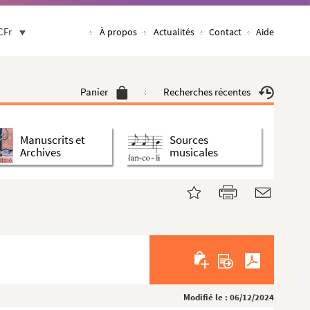
CFr
À propos
Actualités
Contact
Aide
Panier
Recherches récentes
Manuscrits et
Sources
Archives
musicales
Modifié le : 06/12/2024