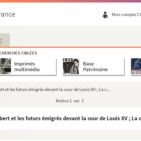
rance
Mon compte C
E
CHERCHES CIBLÉES
Imprimés
Base
multimédia
Patrimoine
rt et les futurs émigrés devant la cour de Louis XV ; La c...
Notice
1 sur 1
bert et les futurs émigrés devant la cour de Louis XV ; La c