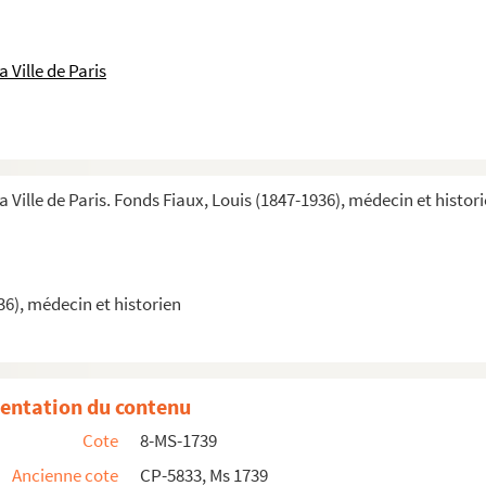
ndat de conseiller municipal
 Ville de Paris
e mariage des prêtres
a Ville de Paris. Fonds Fiaux, Louis (1847-1936), médecin et histor
36), médecin et historien
entation du contenu
Cote
8-MS-1739
Ancienne cote
CP-5833, Ms 1739