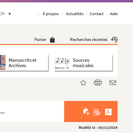
CFr
À propos
Actualités
Contact
Aide
Panier
Recherches récentes
Manuscrits et
Sources
Archives
musicales
...
Modifié le : 06/12/2024