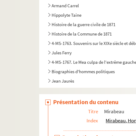
Armand Carrel
Hippolyte Taine
Histoire de la guerre civile de 1871
Histoire de la Commune de 1871
4-MS-1763. Souvenirs sur le XIXe siècle et déb
Jules Ferry
4-MS-1767. Le Mea culpa de l'extrême gauche p
Biographies d'hommes politiques
Jean Jaurès
Présentation du contenu
Titre
Mirabeau
Index
Mirabeau, Hono