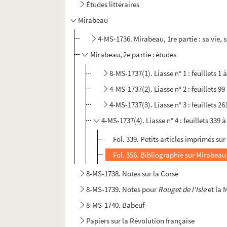
Études littéraires
Mirabeau
4-MS-1736. Mirabeau, 1re partie : sa vie,
Mirabeau, 2e partie : études
8-MS-1737(1). Liasse n° 1 : feuillets 1 
4-MS-1737(2). Liasse n° 2 : feuillets 99
4-MS-1737(3). Liasse n° 3 : feuillets 26
4-MS-1737(4). Liasse n° 4 : feuillets 339 à
Fol. 339. Petits articles imprimés s
Fol. 356. Bibliographie sur Mirabeau
8-MS-1738. Notes sur la Corse
8-MS-1739. Notes pour
Rouget de l'Isle
et la 
8-MS-1740. Babeuf
Papiers sur la Révolution française