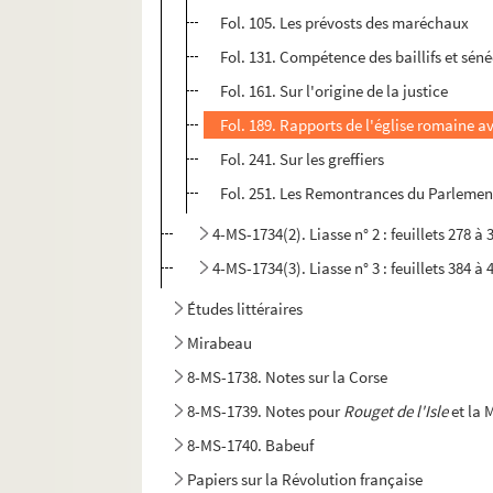
Fol. 105. Les prévosts des maréchaux
Fol. 131. Compétence des baillifs et sé
Fol. 161. Sur l'origine de la justice
Fol. 189. Rapports de l'église romaine av
Fol. 241. Sur les greffiers
Fol. 251. Les Remontrances du Parlemen
4-MS-1734(2). Liasse n° 2 : feuillets 278 à 
4-MS-1734(3). Liasse n° 3 : feuillets 384 à 
Études littéraires
Mirabeau
8-MS-1738. Notes sur la Corse
8-MS-1739. Notes pour
Rouget de l'Isle
et la 
8-MS-1740. Babeuf
Papiers sur la Révolution française