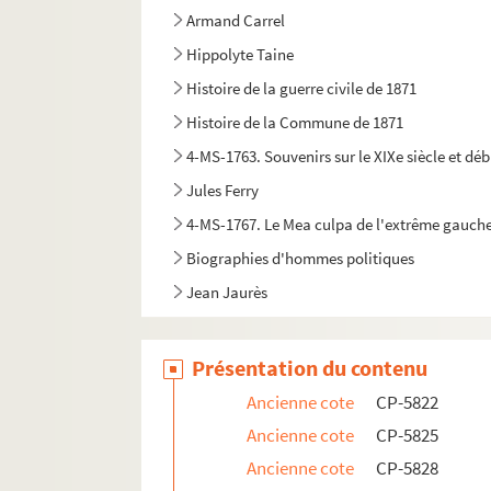
Armand Carrel
Hippolyte Taine
Histoire de la guerre civile de 1871
Histoire de la Commune de 1871
4-MS-1763. Souvenirs sur le XIXe siècle et déb
Jules Ferry
4-MS-1767. Le Mea culpa de l'extrême gauche p
Biographies d'hommes politiques
Jean Jaurès
Présentation du contenu
Ancienne cote
CP-5822
Ancienne cote
CP-5825
Ancienne cote
CP-5828