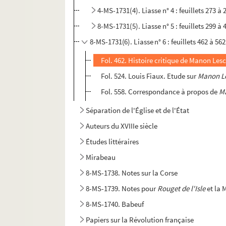
4-MS-1731(4). Liasse n° 4 : feuillets 273 à 
8-MS-1731(5). Liasse n° 5 : feuillets 299 à 
8-MS-1731(6). Liasse n° 6 : feuillets 462 à 562
Fol. 462. Histoire critique de Manon Les
Fol. 524. Louis Fiaux. Etude sur
Manon L
Fol. 558. Correspondance à propos de
M
Séparation de l'Église et de l'État
Auteurs du XVIIIe siècle
Études littéraires
Mirabeau
8-MS-1738. Notes sur la Corse
8-MS-1739. Notes pour
Rouget de l'Isle
et la 
8-MS-1740. Babeuf
Papiers sur la Révolution française