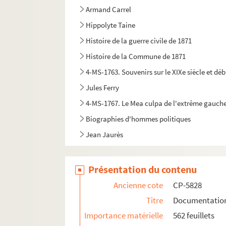
Armand Carrel
Hippolyte Taine
Histoire de la guerre civile de 1871
Histoire de la Commune de 1871
4-MS-1763. Souvenirs sur le XIXe siècle et déb
Jules Ferry
4-MS-1767. Le Mea culpa de l'extrême gauche p
Biographies d'hommes politiques
Jean Jaurès
Présentation du contenu
Ancienne cote
CP-5828
Titre
Documentation
Importance matérielle
562 feuillets