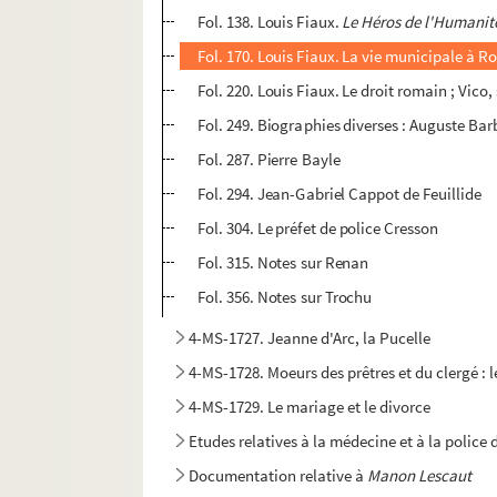
Fol. 138. Louis Fiaux.
Le Héros de l'Humanit
Fol. 170. Louis Fiaux. La vie municipale à R
Fol. 220. Louis Fiaux. Le droit romain ; Vico,
Fol. 249. Biographies diverses : Auguste Bar
Fol. 287. Pierre Bayle
Fol. 294. Jean-Gabriel Cappot de Feuillide
Fol. 304. Le préfet de police Cresson
Fol. 315. Notes sur Renan
Fol. 356. Notes sur Trochu
4-MS-1727. Jeanne d'Arc, la Pucelle
4-MS-1728. Moeurs des prêtres et du clergé : l
4-MS-1729. Le mariage et le divorce
Etudes relatives à la médecine et à la police
Documentation relative à
Manon Lescaut