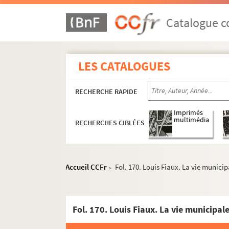
Catalogue co
LES CATALOGUES
RECHERCHE RAPIDE
Imprimés
multimédia
RECHERCHES CIBLÉES
Accueil CCFr
Fol. 170. Louis Fiaux. La vie munici
>